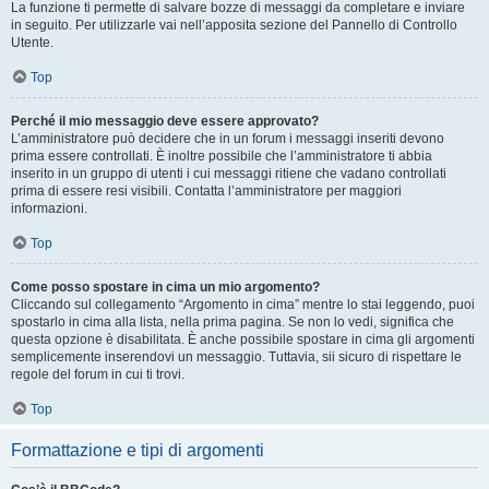
La funzione ti permette di salvare bozze di messaggi da completare e inviare
in seguito. Per utilizzarle vai nell’apposita sezione del Pannello di Controllo
Utente.
Top
Perché il mio messaggio deve essere approvato?
L’amministratore può decidere che in un forum i messaggi inseriti devono
prima essere controllati. È inoltre possibile che l’amministratore ti abbia
inserito in un gruppo di utenti i cui messaggi ritiene che vadano controllati
prima di essere resi visibili. Contatta l’amministratore per maggiori
informazioni.
Top
Come posso spostare in cima un mio argomento?
Cliccando sul collegamento “Argomento in cima” mentre lo stai leggendo, puoi
spostarlo in cima alla lista, nella prima pagina. Se non lo vedi, significa che
questa opzione è disabilitata. È anche possibile spostare in cima gli argomenti
semplicemente inserendovi un messaggio. Tuttavia, sii sicuro di rispettare le
regole del forum in cui ti trovi.
Top
Formattazione e tipi di argomenti