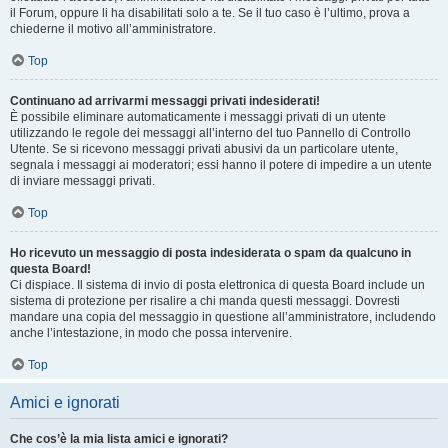
il Forum, oppure li ha disabilitati solo a te. Se il tuo caso è l’ultimo, prova a
chiederne il motivo all’amministratore.
Top
Continuano ad arrivarmi messaggi privati indesiderati!
È possibile eliminare automaticamente i messaggi privati ​​di un utente
utilizzando le regole dei messaggi all’interno del tuo Pannello di Controllo
Utente. Se si ricevono messaggi privati ​​abusivi da un particolare utente,
segnala i messaggi ai moderatori; essi hanno il potere di impedire a un utente
di inviare messaggi privati​​.
Top
Ho ricevuto un messaggio di posta indesiderata o spam da qualcuno in
questa Board!
Ci dispiace. Il sistema di invio di posta elettronica di questa Board include un
sistema di protezione per risalire a chi manda questi messaggi. Dovresti
mandare una copia del messaggio in questione all’amministratore, includendo
anche l’intestazione, in modo che possa intervenire.
Top
Amici e ignorati
Che cos’è la mia lista amici e ignorati?