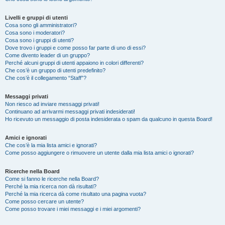
Livelli e gruppi di utenti
Cosa sono gli amministratori?
Cosa sono i moderatori?
Cosa sono i gruppi di utenti?
Dove trovo i gruppi e come posso far parte di uno di essi?
Come divento leader di un gruppo?
Perché alcuni gruppi di utenti appaiono in colori differenti?
Che cos’è un gruppo di utenti predefinito?
Che cos’è il collegamento “Staff”?
Messaggi privati
Non riesco ad inviare messaggi privati!
Continuano ad arrivarmi messaggi privati indesiderati!
Ho ricevuto un messaggio di posta indesiderata o spam da qualcuno in questa Board!
Amici e ignorati
Che cos’è la mia lista amici e ignorati?
Come posso aggiungere o rimuovere un utente dalla mia lista amici o ignorati?
Ricerche nella Board
Come si fanno le ricerche nella Board?
Perché la mia ricerca non dà risultati?
Perché la mia ricerca dà come risultato una pagina vuota?
Come posso cercare un utente?
Come posso trovare i miei messaggi e i miei argomenti?