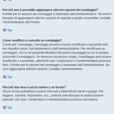
Perché non è possibile aggiungere ulteriori opzioni del sondaggio?
Il limite per le opzioni del sondaggio è impostato dall’amministratore. Se senti il
bisogno di aggiungere ulteriori opzioni di risposta a quelle consentite, contatta
l’amministratore del Forum.
Top
Come modifico o cancello un sondaggio?
Come per i messaggi, i sondaggi possono essere modificati e cancellati solo
dai rispettivi autori, dai moderatori e dall’amministratore. Per modificare un
sondaggio, clicca sul pulsante
Modifica
del primo messaggio (a cui è sempre
associato il sondaggio). Se nessuno ha ancora votato, il sondaggio può essere
modificato o cancellato, altrimenti solo i moderatori e l’amministratore possono
farlo. Il limite per le opzioni del sondaggio è impostato dall’amministratore. Se
vuoi aggiungere ulteriori opzioni, contatta l’amministratore.
Top
Perché non riesco ad accedere a un forum?
Alcuni forum potrebbero essere riservati a determinati utenti o gruppi. Per
leggere, scrivere, rispondere, ecc., potresti aver bisogno di autorizzazioni
speciali, che solo i moderatori e l’amministratore possono concedere.
Top