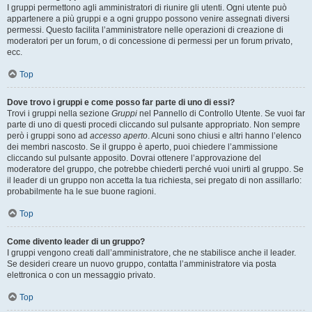
I gruppi permettono agli amministratori di riunire gli utenti. Ogni utente può
appartenere a più gruppi e a ogni gruppo possono venire assegnati diversi
permessi. Questo facilita l’amministratore nelle operazioni di creazione di
moderatori per un forum, o di concessione di permessi per un forum privato,
ecc.
Top
Dove trovo i gruppi e come posso far parte di uno di essi?
Trovi i gruppi nella sezione
Gruppi
nel Pannello di Controllo Utente. Se vuoi far
parte di uno di questi procedi cliccando sul pulsante appropriato. Non sempre
però i gruppi sono ad
accesso aperto
. Alcuni sono chiusi e altri hanno l’elenco
dei membri nascosto. Se il gruppo è aperto, puoi chiedere l’ammissione
cliccando sul pulsante apposito. Dovrai ottenere l’approvazione del
moderatore del gruppo, che potrebbe chiederti perché vuoi unirti al gruppo. Se
il leader di un gruppo non accetta la tua richiesta, sei pregato di non assillarlo:
probabilmente ha le sue buone ragioni.
Top
Come divento leader di un gruppo?
I gruppi vengono creati dall’amministratore, che ne stabilisce anche il leader.
Se desideri creare un nuovo gruppo, contatta l’amministratore via posta
elettronica o con un messaggio privato.
Top