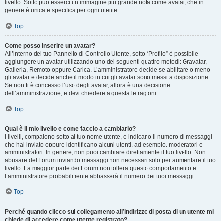
livello. Sotto può esserci un’immagine più grande nota come avatar, che in
genere è unica e specifica per ogni utente.
Top
Come posso inserire un avatar?
All’interno del tuo Pannello di Controllo Utente, sotto “Profilo” è possibile
aggiungere un avatar utilizzando uno dei seguenti quattro metodi: Gravatar,
Galleria, Remoto oppure Carica. L’amministratore decide se abilitare o meno
gli avatar e decide anche il modo in cui gli avatar sono messi a disposizione.
Se non ti è concesso l’uso degli avatar, allora è una decisione
dell’amministrazione, e devi chiedere a questa le ragioni.
Top
Qual è il mio livello e come faccio a cambiarlo?
I livelli, compaiono sotto al tuo nome utente, e indicano il numero di messaggi
che hai inviato oppure identificano alcuni utenti, ad esempio, moderatori e
amministratori. In genere, non puoi cambiare direttamente il tuo livello. Non
abusare del Forum inviando messaggi non necessari solo per aumentare il tuo
livello. La maggior parte dei Forum non tollera questo comportamento e
l’amministratore probabilmente abbasserà il numero dei tuoi messaggi.
Top
Perché quando clicco sul collegamento all’indirizzo di posta di un utente mi
chiede di accedere come utente registrato?