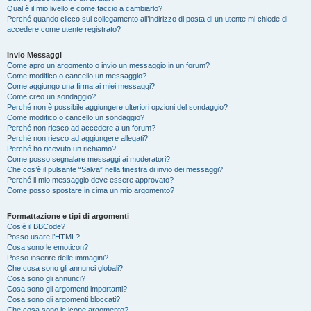
Qual è il mio livello e come faccio a cambiarlo?
Perché quando clicco sul collegamento all’indirizzo di posta di un utente mi chiede di
accedere come utente registrato?
Invio Messaggi
Come apro un argomento o invio un messaggio in un forum?
Come modifico o cancello un messaggio?
Come aggiungo una firma ai miei messaggi?
Come creo un sondaggio?
Perché non è possibile aggiungere ulteriori opzioni del sondaggio?
Come modifico o cancello un sondaggio?
Perché non riesco ad accedere a un forum?
Perché non riesco ad aggiungere allegati?
Perché ho ricevuto un richiamo?
Come posso segnalare messaggi ai moderatori?
Che cos’è il pulsante “Salva” nella finestra di invio dei messaggi?
Perché il mio messaggio deve essere approvato?
Come posso spostare in cima un mio argomento?
Formattazione e tipi di argomenti
Cos’è il BBCode?
Posso usare l’HTML?
Cosa sono le emoticon?
Posso inserire delle immagini?
Che cosa sono gli annunci globali?
Cosa sono gli annunci?
Cosa sono gli argomenti importanti?
Cosa sono gli argomenti bloccati?
Che cosa sono le icone argomento?