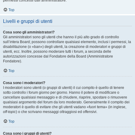
permessi concessi dall’amministratore.
Top
Livelli e gruppi di utenti
Cosa sono gli amministratori?
Gli amministratori sono gli utenti che hanno il più alto grado di controllo
sull’intera Board; possono controllare qualsiasi elemento, inclusi i permessi, la
disabilitazione (o «ban») degli utenti, la creazione di moderatori e gruppi di
utenti, ecc. Inoltre, possono moderare tutti i forum, a seconda delle
autorizzazioni concesse dal Fondatore della Board (Amministratore
Fondatore).
Top
Cosa sono i moderatori?
I moderatori sono utenti (o gruppi di utenti) il cui compito è quello di tenere
sotto controllo i forum giorno per giorno. Hanno il potere di modificare o
cancellare qualsiasi messaggio e di chiudere, riaprire, spostare o rimuovere
qualsiasi argomento del forum da loro moderato. Generalmente il compito dei
moderatori è quello di evitare che gli utenti vadano «fuori tema» (in inglese,
off-topic
) o che scrivano messaggi oltraggiosi ed offensivi.
Top
Cosa sono i gruppi di utenti?