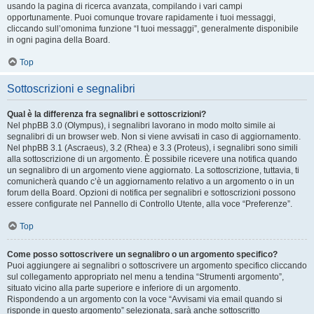
usando la pagina di ricerca avanzata, compilando i vari campi
opportunamente. Puoi comunque trovare rapidamente i tuoi messaggi,
cliccando sull’omonima funzione “I tuoi messaggi”, generalmente disponibile
in ogni pagina della Board.
Top
Sottoscrizioni e segnalibri
Qual è la differenza fra segnalibri e sottoscrizioni?
Nel phpBB 3.0 (Olympus), i segnalibri lavorano in modo molto simile ai
segnalibri di un browser web. Non si viene avvisati in caso di aggiornamento.
Nel phpBB 3.1 (Ascraeus), 3.2 (Rhea) e 3.3 (Proteus), i segnalibri sono simili
alla sottoscrizione di un argomento. È possibile ricevere una notifica quando
un segnalibro di un argomento viene aggiornato. La sottoscrizione, tuttavia, ti
comunicherà quando c’è un aggiornamento relativo a un argomento o in un
forum della Board. Opzioni di notifica per segnalibri e sottoscrizioni possono
essere configurate nel Pannello di Controllo Utente, alla voce “Preferenze”.
Top
Come posso sottoscrivere un segnalibro o un argomento specifico?
Puoi aggiungere ai segnalibri o sottoscrivere un argomento specifico cliccando
sul collegamento appropriato nel menu a tendina “Strumenti argomento”,
situato vicino alla parte superiore e inferiore di un argomento.
Rispondendo a un argomento con la voce “Avvisami via email quando si
risponde in questo argomento” selezionata, sarà anche sottoscritto