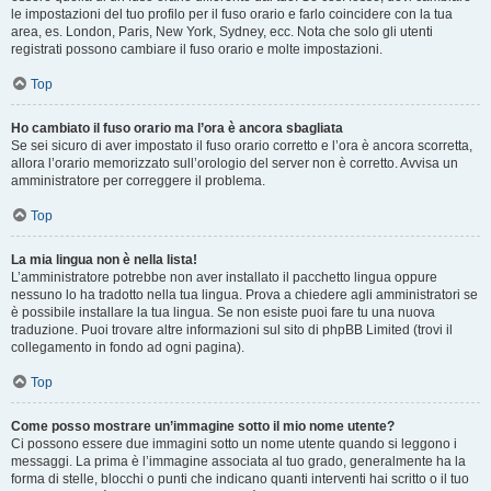
le impostazioni del tuo profilo per il fuso orario e farlo coincidere con la tua
area, es. London, Paris, New York, Sydney, ecc. Nota che solo gli utenti
registrati possono cambiare il fuso orario e molte impostazioni.
Top
Ho cambiato il fuso orario ma l’ora è ancora sbagliata
Se sei sicuro di aver impostato il fuso orario corretto e l’ora è ancora scorretta,
allora l’orario memorizzato sull’orologio del server non è corretto. Avvisa un
amministratore per correggere il problema.
Top
La mia lingua non è nella lista!
L’amministratore potrebbe non aver installato il pacchetto lingua oppure
nessuno lo ha tradotto nella tua lingua. Prova a chiedere agli amministratori se
è possibile installare la tua lingua. Se non esiste puoi fare tu una nuova
traduzione. Puoi trovare altre informazioni sul sito di phpBB Limited (trovi il
collegamento in fondo ad ogni pagina).
Top
Come posso mostrare un’immagine sotto il mio nome utente?
Ci possono essere due immagini sotto un nome utente quando si leggono i
messaggi. La prima è l’immagine associata al tuo grado, generalmente ha la
forma di stelle, blocchi o punti che indicano quanti interventi hai scritto o il tuo