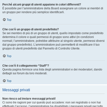
Perché alcuni gruppi di utenti appaiono in colori differenti?
È possibile per l’amministratore della Board assegnare un colore ai membri di
un gruppo per rendere più semplice identificarli.
Top
Che cos’è un gruppo di utenti predefinito?
Se sei membro di più di un gruppo di utenti, quello impostato come predefinito
determina il colore e quali permessi di gruppo sono attivi (in condizioni
normali; l’amministratore, potrebbe attribuire al singolo utente, permessi diversi
dal gruppo predefinito). L’amministratore può permetterti di modificare il tuo
gruppo di utenti predefinito dal Pannello di Controllo Utente.
Top
Che cos’è il collegamento “Staff”?
Questa pagina fornisce una lista degli amministratori e dei moderatori, dando
dettagli sui forum da loro moderati.
Top
Messaggi privati
Non riesco ad inviare messaggi privati!
Ci sono tre ragioni per cui questo può accadere: non sei registrato o non hai
effettuato l’accesso, l’amministratore ha disabilitato i messaggi privati per tutto