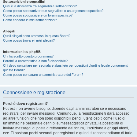
Sottoscrizioni e segnalibri
Qual è la differenza fra segnalibri e sottoscrizioni?
Come posso sottoscrivere un segnalibro o un argomento specifico?
Come posso sottoscrivere un forum specifico?
Come cancello le mie sottoscrizioni?
Allegati
Quali allegati sono ammessi in questa Board?
Come posso trovare i miei allegati?
Informazioni su phpBB
Chi ha scritto questo programma?
Perché la caratteristica X non è disponibile?
Chi devo contattare per segnalare abusi e/o per questioni d’ordine legale concernenti
questa Board?
Come posso contattare un amministratore del Forum?
Connessione e registrazione
Perché devo registrarmi?
Potresti non averne bisogno: dipende dagli amministratori se è necessario
registrarsi per inviare messaggi. Comunque, la registrazione ti darà accesso
ad altre funzioni che non sono disponibili per gli utenti ospiti come l’uso di
un’immagine personale definibile, messaggistica privata, la possibilità di
inviare messaggi di posta direttamente dal forum, l’iscrizione a gruppi utenti,
ecc. Ti bastano pochi secondi per registrarti e quindi ti raccomandiamo di farlo.