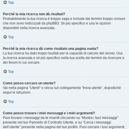
Top
Perché la mia ricerca non dà risultati?
Probabilmente la tua ricerca è troppo vaga e include dei termini troppo comuni
che non sono indicizzati da phpBB3. Sii più specifico e usa le opzioni
disponibili nella ricerca avanzata.
Top
Perché la mia ricerca dà come risultato una pagina vuota?
La tua ricerca ha dato troppi risultati per le capacità di calcolo del server. Usa
la ricerca avanzata e sii più specifico nella tua scelta dei termini da ricercare e
dei forum in cui cercare.
Top
Come posso cercare un utente?
Vai nella pagina “Utenti” e clicca sul collegamento “trova utente”, dopodiché
segui le istruzioni.
Top
Come posso trovare i miei messaggi e i miei argomenti?
Puoi trovare i messaggi da te inseriti cliccando su “Mostra i tuoi messaggi”
presente nel tuo Pannello di Controllo Utente, e su “Cerca i messaggi
dell’utente” presente nella pagina del tuo profilo. Puoi cercare i tuoi argomenti,