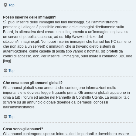
Top
Posso inserire delle immagini?
Sì, puoi inserire delle immagini nei tuoi messaggi. Se l’amministratore
permette gli allegati è possibile caricare delle immagini direttamente sulla
Board; in alternativa devi creare un collegamento a un’immagine ospitata su
un server di pubblico accesso, ad es. http://www.indirizzo-del-
sito.com/immagine.gif. Non puoi inserire immagini che hai sul tuo PC (a meno
che non abbia un server!) o immagini che si trovano dietro sistemi di
autenticazione, come caselle di posta tipo yahoo o hotmail, siti protetti da
codici di accesso, ecc. Per inserire l’immagine, puoi usare il comando BBCode
[img].
Top
Che cosa sono gli annunci globali?
Gli annunci globali sono annunci che contengono informazioni molto
importanti e tu dovresti leggerli quanto prima. Gli annunci globali appaiono in
cima a tutti i forum ed anche nel Pannello di Controllo Utente. La possibilità di
scrivere su un annuncio globale dipende dai permessi concessi
dall’amministratore.
Top
Cosa sono gli annunci?
Gli annunci contengono spesso informazioni importanti e dovrebbero essere