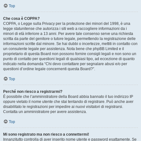
Top
Che cosa è COPPA?
COPPA, o Legge sulla Privacy per la protezione dei minori del 1998, è una
legge statunitense che autorizza i siti web a raccogliere informazioni da i
minori di età inferiore a 13 anni. Per avere tale consenso serve una richiesta
scritta da parte del genitore o tutore legale, permettendo la registrazione delle
informazioni scritte dal minore. Se hai dubbi o incertezze, mettiti in contatto con
un consulente legale per assistenza. Nota bene che phpBB Limited e il
proprietario di questa Board non possono fornire consigli legali e non sono un
punto di contatto per questioni legali di qualsiasi tipo, ad eccezione di quanto
indicato nella domanda “Chi devo contattare per segnalare abusi e/o per
questioni d’ordine legale concernenti questa Board?”.
Top
Perché non riesco a registrarmi?
È possibile che l’amministratore della Board abbia bannato il tuo indirizzo IP
oppure vietato il nome utente che stai tentando di registrare. Può anche aver
disabilitato le registrazioni per impedire ai nuovi visitatori di registrarsi.
Contatta un amministratore per avere assistenza.
Top
Mi sono registrato ma non riesco a connettermi!
Innanzitutto controlla di aver inserito nome utente e password esattamente. Se