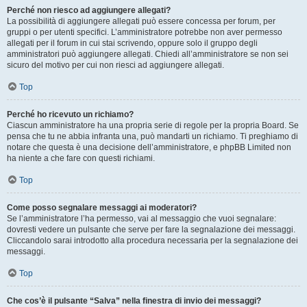
Perché non riesco ad aggiungere allegati?
La possibilità di aggiungere allegati può essere concessa per forum, per
gruppi o per utenti specifici. L’amministratore potrebbe non aver permesso
allegati per il forum in cui stai scrivendo, oppure solo il gruppo degli
amministratori può aggiungere allegati. Chiedi all’amministratore se non sei
sicuro del motivo per cui non riesci ad aggiungere allegati.
Top
Perché ho ricevuto un richiamo?
Ciascun amministratore ha una propria serie di regole per la propria Board. Se
pensa che tu ne abbia infranta una, può mandarti un richiamo. Ti preghiamo di
notare che questa è una decisione dell’amministratore, e phpBB Limited non
ha niente a che fare con questi richiami.
Top
Come posso segnalare messaggi ai moderatori?
Se l’amministratore l’ha permesso, vai al messaggio che vuoi segnalare:
dovresti vedere un pulsante che serve per fare la segnalazione dei messaggi.
Cliccandolo sarai introdotto alla procedura necessaria per la segnalazione dei
messaggi.
Top
Che cos’è il pulsante “Salva” nella finestra di invio dei messaggi?