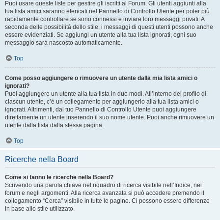
Puoi usare queste liste per gestire gli iscritti al Forum. Gli utenti aggiunti alla
tua lista amici saranno elencati nel Pannello di Controllo Utente per poter più
rapidamente controllare se sono connessi e inviare loro messaggi privati. A
seconda delle possibilità dello stile, i messaggi di questi utenti possono anche
essere evidenziati. Se aggiungi un utente alla tua lista ignorati, ogni suo
messaggio sarà nascosto automaticamente.
Top
Come posso aggiungere o rimuovere un utente dalla mia lista amici o
ignorati?
Puoi aggiungere un utente alla tua lista in due modi. All’interno del profilo di
ciascun utente, c’è un collegamento per aggiungerlo alla tua lista amici o
ignorati. Altrimenti, dal tuo Pannello di Controllo Utente puoi aggiungere
direttamente un utente inserendo il suo nome utente. Puoi anche rimuovere un
utente dalla lista dalla stessa pagina.
Top
Ricerche nella Board
Come si fanno le ricerche nella Board?
Scrivendo una parola chiave nel riquadro di ricerca visibile nell’Indice, nei
forum e negli argomenti. Alla ricerca avanzata si può accedere premendo il
collegamento “Cerca” visibile in tutte le pagine. Ci possono essere differenze
in base allo stile utilizzato.