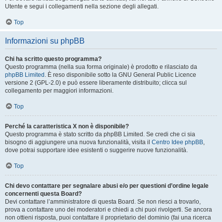
Utente e segui i collegamenti nella sezione degli allegati.
Top
Informazioni su phpBB
Chi ha scritto questo programma?
Questo programma (nella sua forma originale) è prodotto e rilasciato da
phpBB Limited
. È reso disponibile sotto la GNU General Public Licence
versione 2 (GPL-2.0) e può essere liberamente distribuito; clicca sul
collegamento per maggiori informazioni.
Top
Perché la caratteristica X non è disponibile?
Questo programma è stato scritto da phpBB Limited. Se credi che ci sia
bisogno di aggiungere una nuova funzionalità, visita il
Centro Idee phpBB
,
dove potrai supportare idee esistenti o suggerire nuove funzionalità.
Top
Chi devo contattare per segnalare abusi e/o per questioni d’ordine legale
concernenti questa Board?
Devi contattare l’amministratore di questa Board. Se non riesci a trovarlo,
prova a contattare uno dei moderatori e chiedi a chi puoi rivolgerti. Se ancora
non ottieni risposta, puoi contattare il proprietario del dominio (fai una ricerca