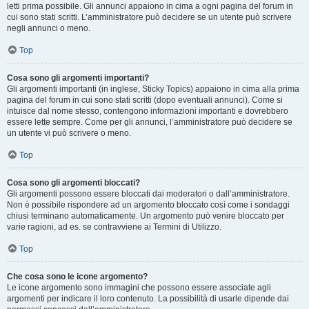
letti prima possibile. Gli annunci appaiono in cima a ogni pagina del forum in
cui sono stati scritti. L’amministratore può decidere se un utente può scrivere
negli annunci o meno.
Top
Cosa sono gli argomenti importanti?
Gli argomenti importanti (in inglese, Sticky Topics) appaiono in cima alla prima
pagina del forum in cui sono stati scritti (dopo eventuali annunci). Come si
intuisce dal nome stesso, contengono informazioni importanti e dovrebbero
essere lette sempre. Come per gli annunci, l’amministratore può decidere se
un utente vi può scrivere o meno.
Top
Cosa sono gli argomenti bloccati?
Gli argomenti possono essere bloccati dai moderatori o dall’amministratore.
Non è possibile rispondere ad un argomento bloccato così come i sondaggi
chiusi terminano automaticamente. Un argomento può venire bloccato per
varie ragioni, ad es. se contravviene ai Termini di Utilizzo.
Top
Che cosa sono le icone argomento?
Le icone argomento sono immagini che possono essere associate agli
argomenti per indicare il loro contenuto. La possibilità di usarle dipende dai