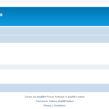
ia
Creato da
phpBB
® Forum Software © phpBB Limited
Traduzione Italiana
phpBB-Italia.it
Privacy
|
Condizioni