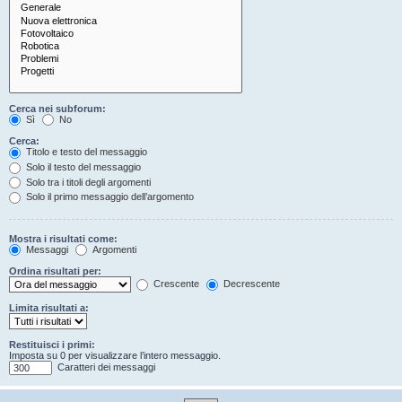
Cerca nei subforum:
Sì
No
Cerca:
Titolo e testo del messaggio
Solo il testo del messaggio
Solo tra i titoli degli argomenti
Solo il primo messaggio dell’argomento
Mostra i risultati come:
Messaggi
Argomenti
Ordina risultati per:
Crescente
Decrescente
Limita risultati a:
Restituisci i primi:
Imposta su 0 per visualizzare l’intero messaggio.
Caratteri dei messaggi