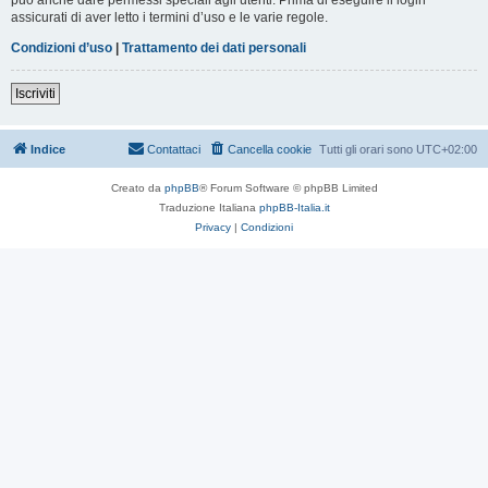
assicurati di aver letto i termini d’uso e le varie regole.
Condizioni d’uso
|
Trattamento dei dati personali
Iscriviti
Indice
Contattaci
Cancella cookie
Tutti gli orari sono
UTC+02:00
Creato da
phpBB
® Forum Software © phpBB Limited
Traduzione Italiana
phpBB-Italia.it
Privacy
|
Condizioni