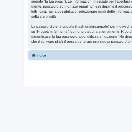
seguito “la tua email”). Le informazioni rilasciate per l’apertura
utente, password ed indirizzo email richiesti durante il processo 
tutti i casi, hai la possibilità di selezionare quali delle inform
software phpBB.
La password viene criptata (hash unidirezionale) per motivi di s
su “Progetti in Sintonia”, quindi proteggila attentamente. Ricor
dimenticassi la tua password, puoi utilizzare l’opzione “Ho dim
che il software phpBB possa generare una nuova password che 
Indice