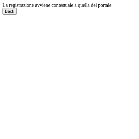
La registrazione avviene contestuale a quella del portale
Back