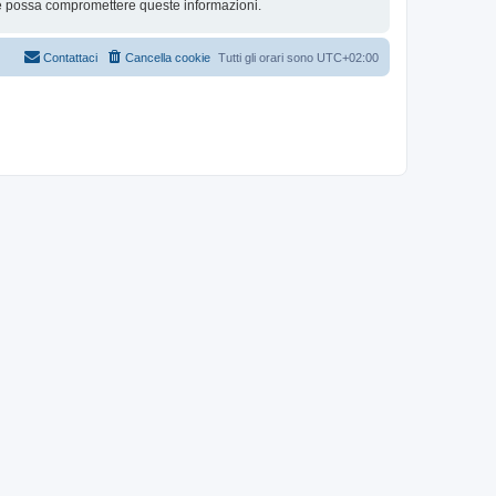
che possa compromettere queste informazioni.
Contattaci
Cancella cookie
Tutti gli orari sono
UTC+02:00