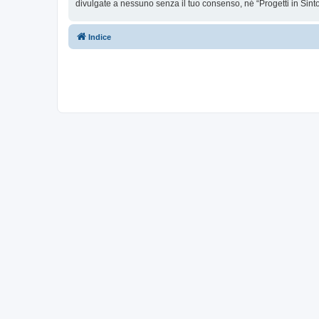
divulgate a nessuno senza il tuo consenso, né “Progetti in Sin
Indice