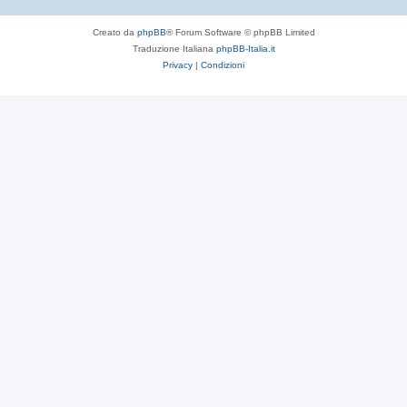
Creato da
phpBB
® Forum Software © phpBB Limited
Traduzione Italiana
phpBB-Italia.it
Privacy
|
Condizioni