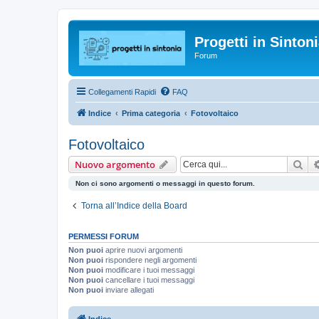
Progetti in Sinton
Forum
Collegamenti Rapidi
FAQ
Indice
Prima categoria
Fotovoltaico
Fotovoltaico
Cer
Nuovo argomento
Non ci sono argomenti o messaggi in questo forum.
Torna all’Indice della Board
PERMESSI FORUM
Non puoi
aprire nuovi argomenti
Non puoi
rispondere negli argomenti
Non puoi
modificare i tuoi messaggi
Non puoi
cancellare i tuoi messaggi
Non puoi
inviare allegati